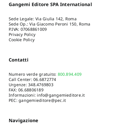
Gangemi Editore SPA International
Sede Legale: Via Giulia 142, Roma
Sede Op.: Via Giacomo Peroni 150, Roma
P.IVA: 07068861009
Privacy Policy
Cookie Policy
Contatti
Numero verde gratuito:
800.894.409
Call Center:
06.6872774
Urgenze:
348.4769803
FAX: 06.68806189
Informazioni:
info@gangemieditore.it
PEC: gangemieditore@pec.it
Navigazione