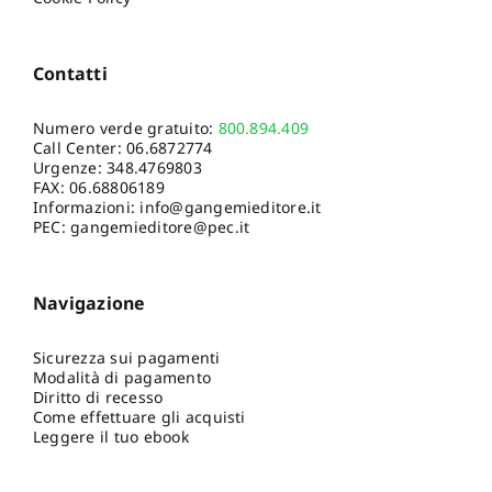
Contatti
Numero verde gratuito:
800.894.409
Call Center:
06.6872774
Urgenze:
348.4769803
FAX: 06.68806189
Informazioni:
info@gangemieditore.it
PEC: gangemieditore@pec.it
Navigazione
Sicurezza sui pagamenti
Modalità di pagamento
Diritto di recesso
Come effettuare gli acquisti
Leggere il tuo ebook