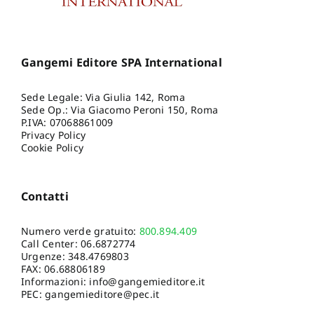
Gangemi Editore SPA International
Sede Legale: Via Giulia 142, Roma
Sede Op.: Via Giacomo Peroni 150, Roma
P.IVA: 07068861009
Privacy Policy
Cookie Policy
Contatti
Numero verde gratuito:
800.894.409
Call Center:
06.6872774
Urgenze:
348.4769803
FAX: 06.68806189
Informazioni:
info@gangemieditore.it
PEC: gangemieditore@pec.it