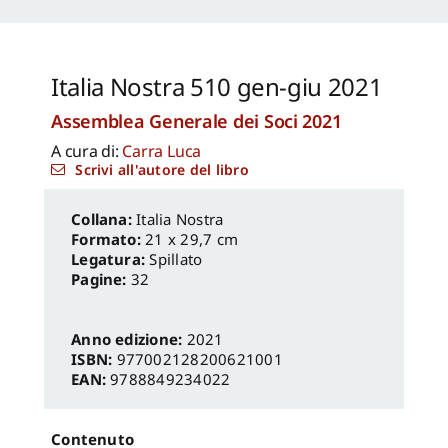
Italia Nostra 510 gen-giu 2021
Assemblea Generale dei Soci 2021
A cura di:
Carra Luca
Scrivi all'autore del libro
Italia Nostra
Formato:
21 x 29,7 cm
Legatura:
Spillato
Pagine:
32
Anno edizione:
2021
ISBN:
977002128200621001
EAN:
9788849234022
Contenuto