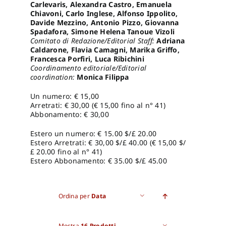
Carlevaris, Alexandra Castro, Emanuela
Chiavoni, Carlo Inglese, Alfonso Ippolito,
Davide Mezzino, Antonio Pizzo, Giovanna
Spadafora, Simone Helena Tanoue Vizoli
Comitato di Redazione/Editorial Staff:
Adriana
Caldarone, Flavia Camagni, Marika Griffo,
Francesca Porfiri, Luca Ribichini
Coordinamento editoriale/Editorial
coordination:
Monica Filippa
Un numero: € 15,00
Arretrati: € 30,00 (€ 15,00 fino al n° 41)
Abbonamento: € 30,00
Estero un numero: € 15.00 $/£ 20.00
Estero Arretrati: € 30,00 $/£ 40.00 (€ 15,00 $/
£ 20.00 fino al n° 41)
Estero Abbonamento: € 35.00 $/£ 45.00
Ordina per
Data
Mostra
16 Prodotti