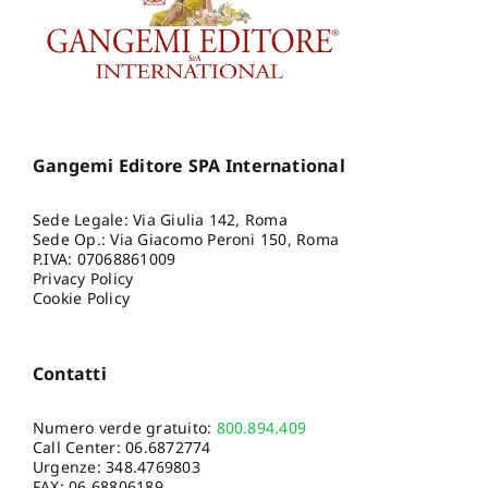
Gangemi Editore SPA International
Sede Legale: Via Giulia 142, Roma
Sede Op.: Via Giacomo Peroni 150, Roma
P.IVA: 07068861009
Privacy Policy
Cookie Policy
Contatti
Numero verde gratuito:
800.894.409
Call Center:
06.6872774
Urgenze:
348.4769803
FAX: 06.68806189