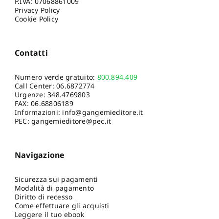
P.IVA: 07068861009
Privacy Policy
Cookie Policy
Contatti
Numero verde gratuito:
800.894.409
Call Center:
06.6872774
Urgenze:
348.4769803
FAX: 06.68806189
Informazioni:
info@gangemieditore.it
PEC: gangemieditore@pec.it
Navigazione
Sicurezza sui pagamenti
Modalità di pagamento
Diritto di recesso
Come effettuare gli acquisti
Leggere il tuo ebook