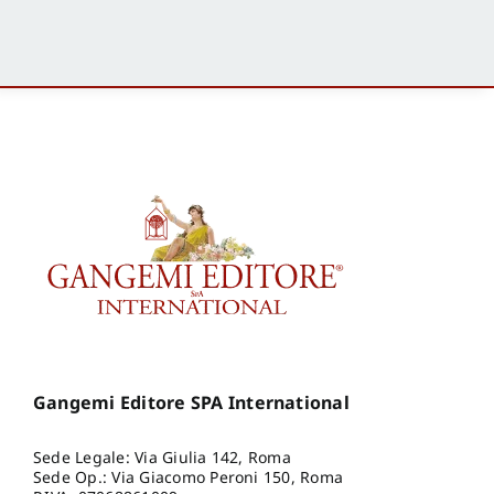
Gangemi Editore SPA International
Sede Legale: Via Giulia 142, Roma
Sede Op.: Via Giacomo Peroni 150, Roma