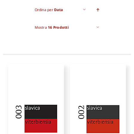
Ordina per
Data
Proposte di pubblicazione
Mostra
16 Prodotti
Gangemi Editore
Newsletter