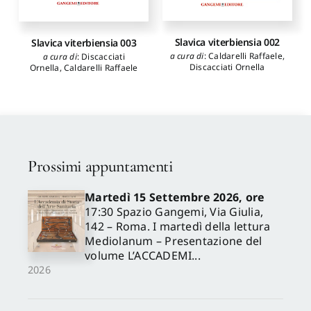
Slavica viterbiensia 002
Slavica viterbiensia 003
a cura di
:
Caldarelli Raffaele
,
a cura di
:
Discacciati
Discacciati Ornella
Ornella
,
Caldarelli Raffaele
Prossimi appuntamenti
Martedì 15 Settembre 2026, ore
17:30 Spazio Gangemi, Via Giulia,
142 – Roma. I martedì della lettura
Mediolanum – Presentazione del
volume L’ACCADEMI...
2026