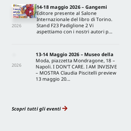
14-18 maggio 2026 – Gangemi
Editore presente al Salone
Internazionale del libro di Torino.
Stand F23 Padiglione 2 Vi
2026
aspettiamo con i nostri autori p...
13-14 Maggio 2026 – Museo della
Moda, piazzetta Mondragone, 18 –
2026
Napoli. I DON’T CARE. I AM INVISIVE
– MOSTRA Claudia Piscitelli preview
13 maggio 20...
Scopri tutti gli eventi