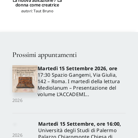
La nuova abitazione / La
donna come creatrice
autori
:
Taut Bruno
Prossimi appuntamenti
Martedì 15 Settembre 2026, ore
17:30 Spazio Gangemi, Via Giulia,
142 – Roma. I martedì della lettura
Mediolanum – Presentazione del
volume L’ACCADEMI...
2026
Martedì 15 Settembre, ore 16:00,
Università degli Studi di Palermo
2026
Palazzo Chiaromonte Chiesa di