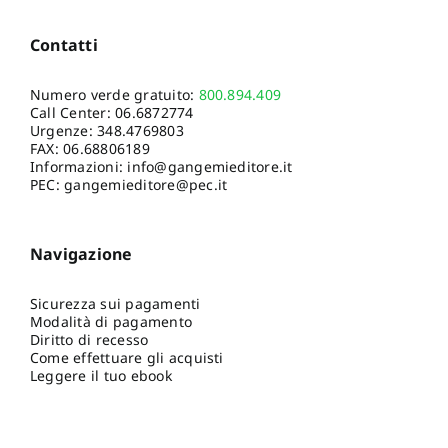
Contatti
Numero verde gratuito:
800.894.409
Call Center:
06.6872774
Urgenze:
348.4769803
FAX: 06.68806189
Informazioni:
info@gangemieditore.it
PEC: gangemieditore@pec.it
Navigazione
Sicurezza sui pagamenti
Modalità di pagamento
Diritto di recesso
Come effettuare gli acquisti
Leggere il tuo ebook