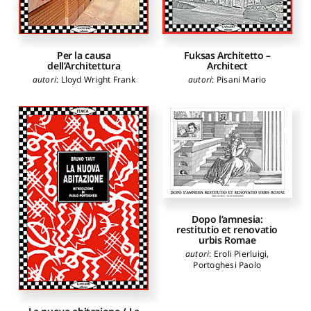
Per la causa
Fuksas Architetto –
dell’Architettura
Architect
autori
:
Lloyd Wright Frank
autori
:
Pisani Mario
Dopo l’amnesia:
restitutio et renovatio
urbis Romae
autori
:
Eroli Pierluigi
,
Portoghesi Paolo