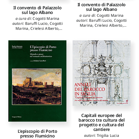
Il convento di Palazzolo
Il convento di Palazzolo
sul lago Albano
sul lago Albano
a cura di
:
Cogotti Marina
a cura di
:
Cogotti Marina
autori
:
Baruffi Lucio
,
Cogotti
autori
:
Baruffi Lucio
,
Cogotti
Marina
,
Crielesi Alberto
,
Marina
,
Crielesi Alberto
,
Ghini Giuseppina
Ghini Giuseppina
Capitali europee del
barocco tra cultura del
progetto e cultura del
cantiere
L’episcopio di Porto
presso Fiumicino
autori
:
Trigilia Lucia