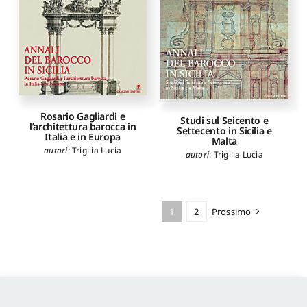
Rosario Gagliardi e
Studi sul Seicento e
l’architettura barocca in
Settecento in Sicilia e
Italia e in Europa
Malta
autori
:
Trigilia Lucia
autori
:
Trigilia Lucia
1
2
Prossimo