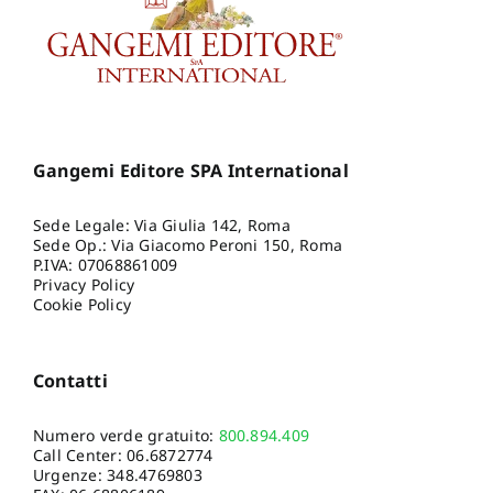
Gangemi Editore SPA International
Sede Legale: Via Giulia 142, Roma
Sede Op.: Via Giacomo Peroni 150, Roma
P.IVA: 07068861009
Privacy Policy
Cookie Policy
Contatti
Numero verde gratuito:
800.894.409
Call Center:
06.6872774
Urgenze:
348.4769803