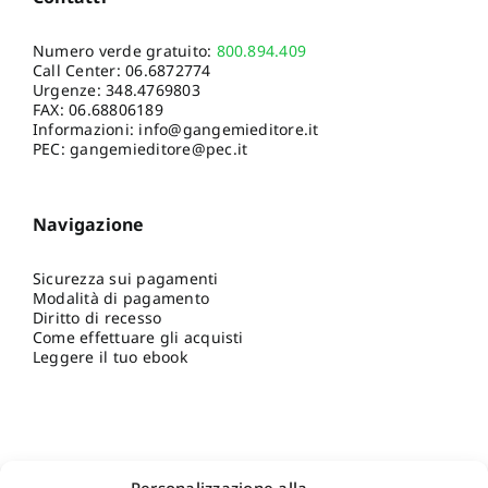
Numero verde gratuito:
800.894.409
Call Center:
06.6872774
Urgenze:
348.4769803
FAX: 06.68806189
Informazioni:
info@gangemieditore.it
PEC: gangemieditore@pec.it
Navigazione
Sicurezza sui pagamenti
Modalità di pagamento
Diritto di recesso
Come effettuare gli acquisti
Leggere il tuo ebook