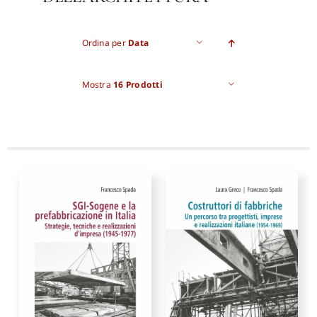
Proposte di pubblicazione
Ordina per
Data
Gangemi Editore
Mostra
16 Prodotti
Newsletter