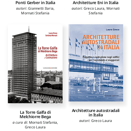
Ponti Gerber in Italia
Architetture Eni in Italia
autori
:
Giannetti Ilaria
,
autori
:
Greco Laura
,
Mornati
Mornati Stefania
Stefania
Architetture autostradali
La Torre Galfa di
in Italia
Melchiorre Bega
autori
:
Greco Laura
a cura di
:
Mornati Stefania
,
Greco Laura