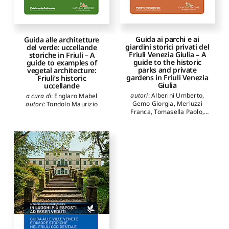
Guida ai parchi e ai
Guida alle architetture
giardini storici privati del
del verde: uccellande
Friuli Venezia Giulia – A
storiche in Friuli – A
guide to the historic
guide to examples of
parks and private
vegetal architecture:
gardens in Friuli Venezia
Friuli’s historic
Giulia
uccellande
autori
:
Alberini Umberto
,
a cura di
:
Englaro Mabel
Gemo Giorgia
,
Merluzzi
autori
:
Tondolo Maurizio
Franca
,
Tomasella Paolo
,
Tominz Francesca