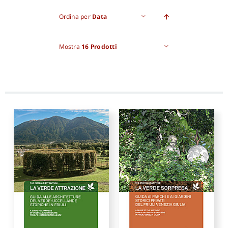
Ordina per
Data
Proposte di pubblicazione
Mostra
16 Prodotti
Gangemi Editore
Newsletter