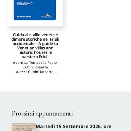
Guida alle ville venete e
dimore storiche nel Friuli
occidentale – A guide to
Venetian villas and
historic houses in
western Friuli
a cura di
:
Tomasella Paolo
,
Cuttini Roberta
autori
:
Cuttini Roberta
,
Tomasella Paolo
,
Tominz
Francesca
Prossimi appuntamenti
Martedì 15 Settembre 2026, ore