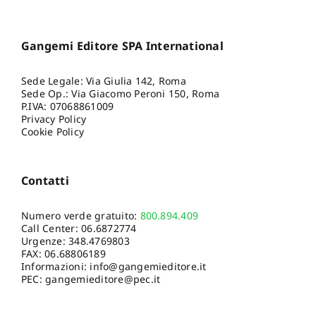
Gangemi Editore SPA International
Sede Legale: Via Giulia 142, Roma
Sede Op.: Via Giacomo Peroni 150, Roma
P.IVA: 07068861009
Privacy Policy
Cookie Policy
Contatti
Numero verde gratuito:
800.894.409
Call Center:
06.6872774
Urgenze:
348.4769803
FAX: 06.68806189
Informazioni:
info@gangemieditore.it
PEC: gangemieditore@pec.it