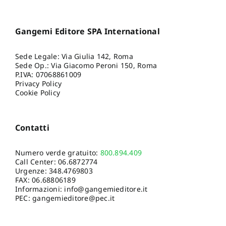
Gangemi Editore SPA International
Sede Legale: Via Giulia 142, Roma
Sede Op.: Via Giacomo Peroni 150, Roma
P.IVA: 07068861009
Privacy Policy
Cookie Policy
Contatti
Numero verde gratuito:
800.894.409
Call Center:
06.6872774
Urgenze:
348.4769803
FAX: 06.68806189
Informazioni:
info@gangemieditore.it
PEC: gangemieditore@pec.it