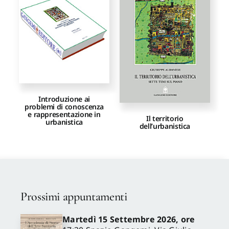
Proposte di pubblicazione
Gangemi Editore
Newsletter
Introduzione ai
problemi di conoscenza
e rappresentazione in
Il territorio
urbanistica
dell’urbanistica
Prossimi appuntamenti
Martedì 15 Settembre 2026, ore