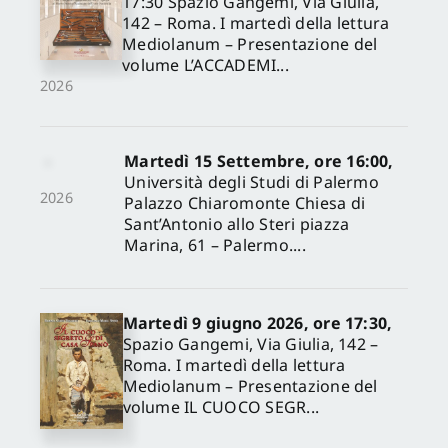
17:30 Spazio Gangemi, Via Giulia,
142 – Roma. I martedì della lettura
Mediolanum – Presentazione del
volume L’ACCADEMI...
2026
Martedì 15 Settembre, ore 16:00,
Università degli Studi di Palermo
2026
Palazzo Chiaromonte Chiesa di
Sant’Antonio allo Steri piazza
Marina, 61 – Palermo....
Martedì 9 giugno 2026, ore 17:30,
Spazio Gangemi, Via Giulia, 142 –
Roma. I martedì della lettura
Mediolanum – Presentazione del
volume IL CUOCO SEGR...