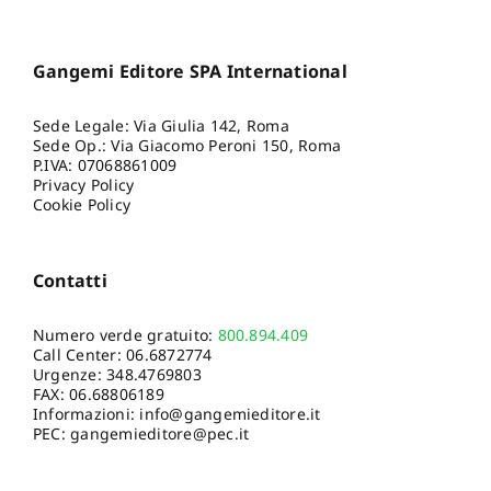
Gangemi Editore SPA International
Sede Legale: Via Giulia 142, Roma
Sede Op.: Via Giacomo Peroni 150, Roma
P.IVA: 07068861009
Privacy Policy
Cookie Policy
Contatti
Numero verde gratuito:
800.894.409
Call Center:
06.6872774
Urgenze:
348.4769803
FAX: 06.68806189
Informazioni:
info@gangemieditore.it
PEC: gangemieditore@pec.it