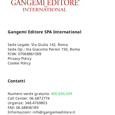
Gangemi Editore SPA International
Sede Legale: Via Giulia 142, Roma
Sede Op.: Via Giacomo Peroni 150, Roma
P.IVA: 07068861009
Privacy Policy
Cookie Policy
Contatti
Numero verde gratuito:
800.894.409
Call Center:
06.6872774
Urgenze:
348.4769803
FAX: 06.68806189
Informazioni:
info@gangemieditore.it