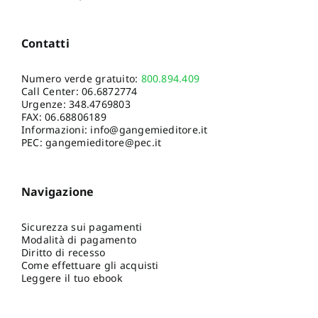
Contatti
Numero verde gratuito:
800.894.409
Call Center:
06.6872774
Urgenze:
348.4769803
FAX: 06.68806189
Informazioni:
info@gangemieditore.it
PEC: gangemieditore@pec.it
Navigazione
Sicurezza sui pagamenti
Modalità di pagamento
Diritto di recesso
Come effettuare gli acquisti
Leggere il tuo ebook