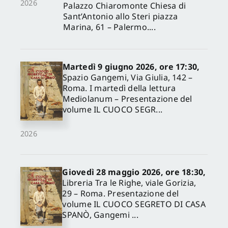
2026
Palazzo Chiaromonte Chiesa di
Sant’Antonio allo Steri piazza
Marina, 61 – Palermo....
Martedì 9 giugno 2026, ore 17:30,
Spazio Gangemi, Via Giulia, 142 –
Roma. I martedì della lettura
Mediolanum – Presentazione del
volume IL CUOCO SEGR...
2026
Giovedì 28 maggio 2026, ore 18:30,
Libreria Tra le Righe, viale Gorizia,
29 – Roma. Presentazione del
volume IL CUOCO SEGRETO DI CASA
SPANÒ, Gangemi ...