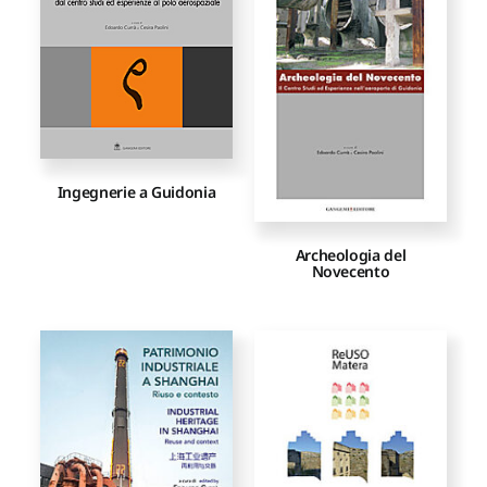
Proposte di pubblicazione
Gangemi Editore
Ingegnerie a Guidonia
Newsletter
Archeologia del
Novecento