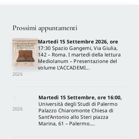
Proposte di pubblicazione
Prossimi appuntamenti
Gangemi Editore
Martedì 15 Settembre 2026, ore
17:30 Spazio Gangemi, Via Giulia,
142 – Roma. I martedì della lettura
Newsletter
Mediolanum – Presentazione del
volume L’ACCADEMI...
2026
Martedì 15 Settembre, ore 16:00,
Università degli Studi di Palermo
2026
Palazzo Chiaromonte Chiesa di
Sant’Antonio allo Steri piazza
Marina, 61 – Palermo....