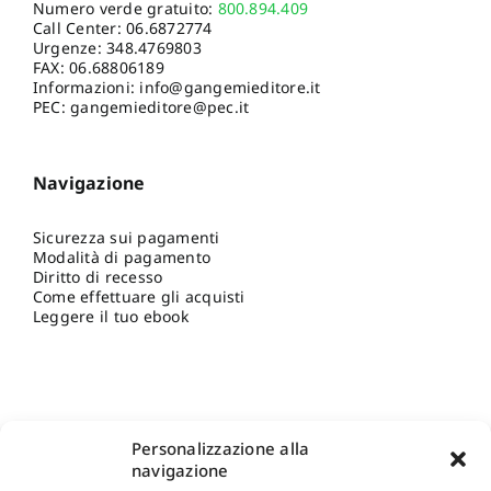
Numero verde gratuito:
800.894.409
Call Center:
06.6872774
Urgenze:
348.4769803
FAX: 06.68806189
Informazioni:
info@gangemieditore.it
PEC: gangemieditore@pec.it
Navigazione
Sicurezza sui pagamenti
Modalità di pagamento
Diritto di recesso
Come effettuare gli acquisti
Leggere il tuo ebook
Personalizzazione alla
navigazione