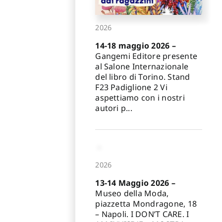
2026
14-18 maggio 2026 –
Gangemi Editore presente
al Salone Internazionale
del libro di Torino. Stand
F23 Padiglione 2 Vi
aspettiamo con i nostri
autori p...
2026
13-14 Maggio 2026 –
Museo della Moda,
piazzetta Mondragone, 18
– Napoli. I DON’T CARE. I