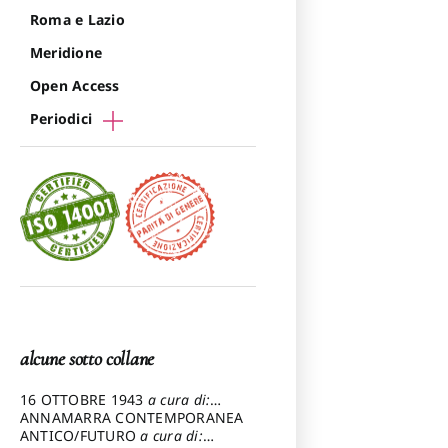
Roma e Lazio
Meridione
Open Access
Periodici
alcune sotto collane
16 OTTOBRE 1943
a cura di:
Pezzetti Marcello
ANNAMARRA CONTEMPORANEA
ANTICO/FUTURO
a cura di: