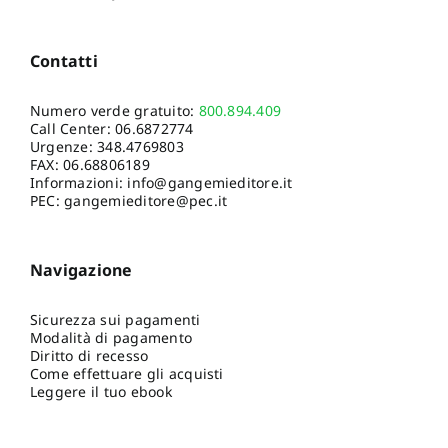
Contatti
Numero verde gratuito:
800.894.409
Call Center:
06.6872774
Urgenze:
348.4769803
FAX: 06.68806189
Informazioni:
info@gangemieditore.it
PEC: gangemieditore@pec.it
Navigazione
Sicurezza sui pagamenti
Modalità di pagamento
Diritto di recesso
Come effettuare gli acquisti
Leggere il tuo ebook