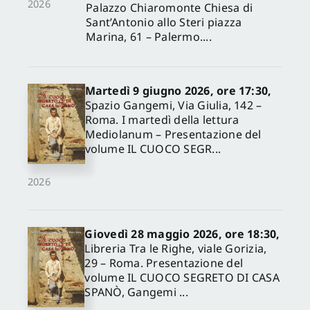
2026
Palazzo Chiaromonte Chiesa di
Sant’Antonio allo Steri piazza
Marina, 61 – Palermo....
Martedì 9 giugno 2026, ore 17:30,
Spazio Gangemi, Via Giulia, 142 –
Roma. I martedì della lettura
Mediolanum – Presentazione del
volume IL CUOCO SEGR...
2026
Giovedì 28 maggio 2026, ore 18:30,
Libreria Tra le Righe, viale Gorizia,
29 – Roma. Presentazione del
volume IL CUOCO SEGRETO DI CASA
SPANÒ, Gangemi ...