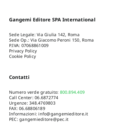
Gangemi Editore SPA International
Sede Legale: Via Giulia 142, Roma
Sede Op.: Via Giacomo Peroni 150, Roma
P.IVA: 07068861009
Privacy Policy
Cookie Policy
Contatti
Numero verde gratuito:
800.894.409
Call Center:
06.6872774
Urgenze:
348.4769803
FAX: 06.68806189
Informazioni:
info@gangemieditore.it
PEC: gangemieditore@pec.it