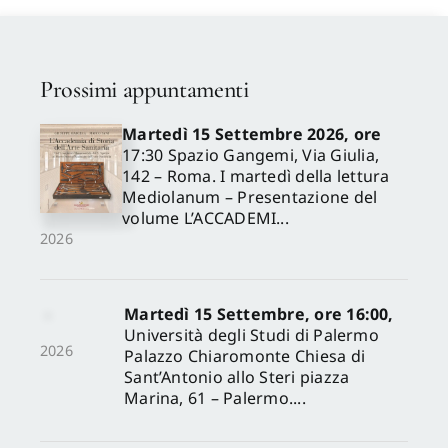
Proposte di pubblicazione
Prossimi appuntamenti
Gangemi Editore
Martedì 15 Settembre 2026, ore
17:30 Spazio Gangemi, Via Giulia,
142 – Roma. I martedì della lettura
Newsletter
Mediolanum – Presentazione del
volume L’ACCADEMI...
2026
Martedì 15 Settembre, ore 16:00,
Università degli Studi di Palermo
2026
Palazzo Chiaromonte Chiesa di
Sant’Antonio allo Steri piazza
Marina, 61 – Palermo....