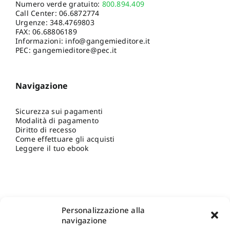
Numero verde gratuito:
800.894.409
Call Center:
06.6872774
Urgenze:
348.4769803
FAX: 06.68806189
Informazioni:
info@gangemieditore.it
PEC: gangemieditore@pec.it
Navigazione
Sicurezza sui pagamenti
Modalità di pagamento
Diritto di recesso
Come effettuare gli acquisti
Leggere il tuo ebook
Personalizzazione alla
navigazione