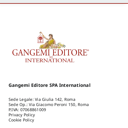
Gangemi Editore SPA International
Sede Legale: Via Giulia 142, Roma
Sede Op.: Via Giacomo Peroni 150, Roma
P.IVA: 07068861009
Privacy Policy
Cookie Policy