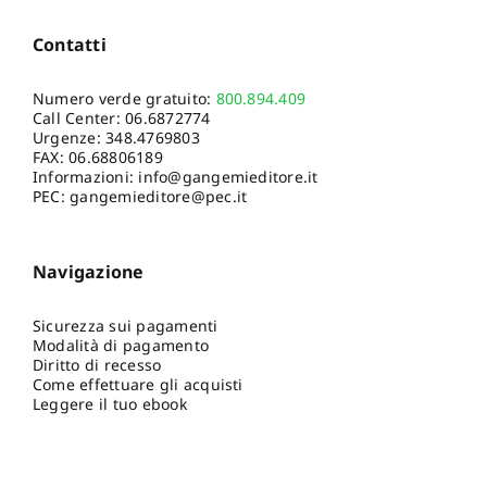
Contatti
Numero verde gratuito:
800.894.409
Call Center:
06.6872774
Urgenze:
348.4769803
FAX: 06.68806189
Informazioni:
info@gangemieditore.it
PEC: gangemieditore@pec.it
Navigazione
Sicurezza sui pagamenti
Modalità di pagamento
Diritto di recesso
Come effettuare gli acquisti
Leggere il tuo ebook