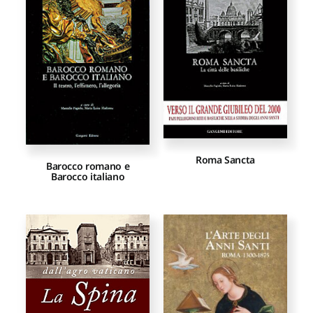
Proposte di pubblicazione
Gangemi Editore
Newsletter
Roma Sancta
Barocco romano e
Barocco italiano