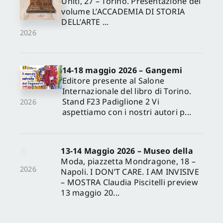
Uniti, 27 – Torino. Presentazione del
volume L’ACCADEMIA DI STORIA
DELL’ARTE ...
2026
14-18 maggio 2026 – Gangemi
Editore presente al Salone
Internazionale del libro di Torino.
Stand F23 Padiglione 2 Vi
2026
aspettiamo con i nostri autori p...
13-14 Maggio 2026 – Museo della
Moda, piazzetta Mondragone, 18 –
2026
Napoli. I DON’T CARE. I AM INVISIVE
– MOSTRA Claudia Piscitelli preview
13 maggio 20...