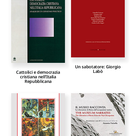
Proposte di pubblicazione
Gangemi Editore
Newsletter
Un sabotatore: Giorgio
Labò
Cattolici e democrazia
cristiana nell’Italia
Repubblicana