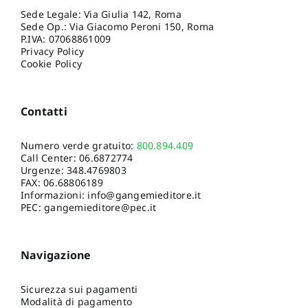
Sede Legale: Via Giulia 142, Roma
Sede Op.: Via Giacomo Peroni 150, Roma
P.IVA: 07068861009
Privacy Policy
Cookie Policy
Contatti
Numero verde gratuito:
800.894.409
Call Center:
06.6872774
Urgenze:
348.4769803
FAX: 06.68806189
Informazioni:
info@gangemieditore.it
PEC: gangemieditore@pec.it
Navigazione
Sicurezza sui pagamenti
Modalità di pagamento