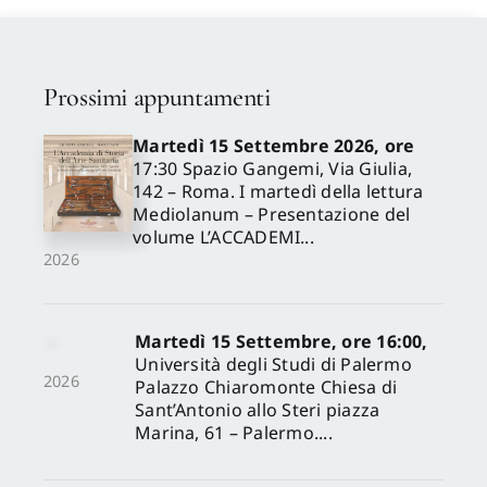
Proposte di pubblicazione
Prossimi appuntamenti
Gangemi Editore
Martedì 15 Settembre 2026, ore
17:30 Spazio Gangemi, Via Giulia,
142 – Roma. I martedì della lettura
Newsletter
Mediolanum – Presentazione del
volume L’ACCADEMI...
2026
Martedì 15 Settembre, ore 16:00,
Università degli Studi di Palermo
2026
Palazzo Chiaromonte Chiesa di
Sant’Antonio allo Steri piazza
Marina, 61 – Palermo....