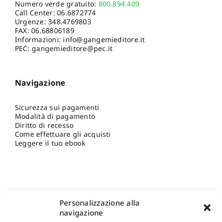
Numero verde gratuito:
800.894.409
Call Center:
06.6872774
Urgenze:
348.4769803
FAX: 06.68806189
Informazioni:
info@gangemieditore.it
PEC: gangemieditore@pec.it
Navigazione
Sicurezza sui pagamenti
Modalità di pagamento
Diritto di recesso
Come effettuare gli acquisti
Leggere il tuo ebook
Personalizzazione alla
navigazione