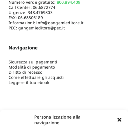
Numero verde gratuito:
800.894.409
Call Center:
06.6872774
Urgenze:
348.4769803
FAX: 06.68806189
Informazioni:
info@gangemieditore.it
PEC: gangemieditore@pec.it
Navigazione
Sicurezza sui pagamenti
Modalità di pagamento
Diritto di recesso
Come effettuare gli acquisti
Leggere il tuo ebook
Personalizzazione alla
navigazione