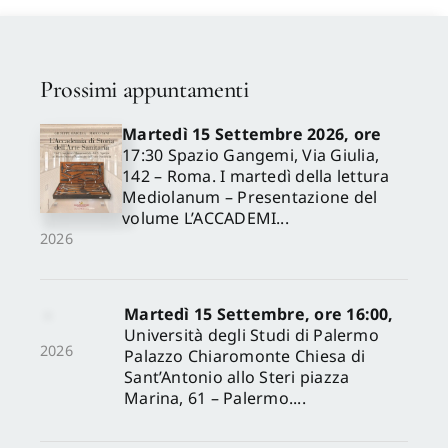
Proposte di pubblicazione
Prossimi appuntamenti
Gangemi Editore
Martedì 15 Settembre 2026, ore
17:30 Spazio Gangemi, Via Giulia,
142 – Roma. I martedì della lettura
Newsletter
Mediolanum – Presentazione del
volume L’ACCADEMI...
2026
Martedì 15 Settembre, ore 16:00,
Università degli Studi di Palermo
2026
Palazzo Chiaromonte Chiesa di
Sant’Antonio allo Steri piazza
Marina, 61 – Palermo....