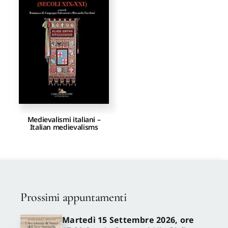
Proposte di pubblicazione
Gangemi Editore
Newsletter
Medievalismi italiani –
Italian medievalisms
Prossimi appuntamenti
Martedì 15 Settembre 2026, ore