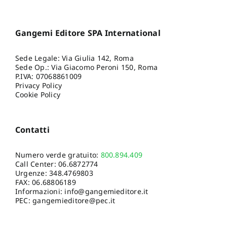
Gangemi Editore SPA International
Sede Legale: Via Giulia 142, Roma
Sede Op.: Via Giacomo Peroni 150, Roma
P.IVA: 07068861009
Privacy Policy
Cookie Policy
Contatti
Numero verde gratuito:
800.894.409
Call Center:
06.6872774
Urgenze:
348.4769803
FAX: 06.68806189
Informazioni:
info@gangemieditore.it
PEC: gangemieditore@pec.it