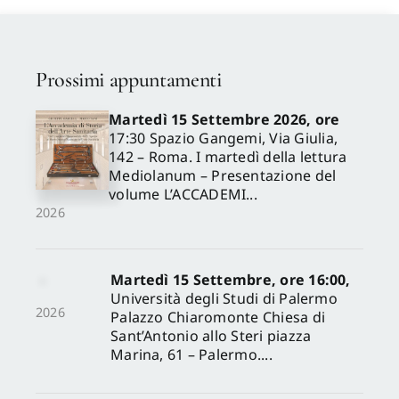
Proposte di pubblicazione
Prossimi appuntamenti
Gangemi Editore
Martedì 15 Settembre 2026, ore
17:30 Spazio Gangemi, Via Giulia,
142 – Roma. I martedì della lettura
Newsletter
Mediolanum – Presentazione del
volume L’ACCADEMI...
2026
Martedì 15 Settembre, ore 16:00,
Università degli Studi di Palermo
2026
Palazzo Chiaromonte Chiesa di
Sant’Antonio allo Steri piazza
Marina, 61 – Palermo....