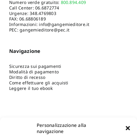
Numero verde gratuito:
800.894.409
Call Center:
06.6872774
Urgenze:
348.4769803
FAX: 06.68806189
Informazioni:
info@gangemieditore.it
PEC: gangemieditore@pec.it
Navigazione
Sicurezza sui pagamenti
Modalità di pagamento
Diritto di recesso
Come effettuare gli acquisti
Leggere il tuo ebook
Personalizzazione alla
navigazione