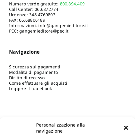
Numero verde gratuito:
800.894.409
Call Center:
06.6872774
Urgenze:
348.4769803
FAX: 06.68806189
Informazioni:
info@gangemieditore.it
PEC: gangemieditore@pec.it
Navigazione
Sicurezza sui pagamenti
Modalità di pagamento
Diritto di recesso
Come effettuare gli acquisti
Leggere il tuo ebook
Personalizzazione alla
navigazione