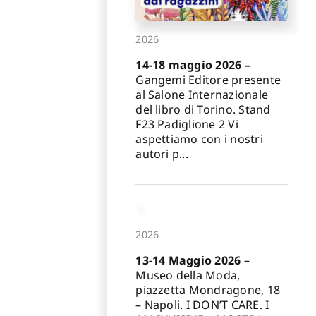
2026
14-18 maggio 2026 –
Gangemi Editore presente
al Salone Internazionale
del libro di Torino. Stand
F23 Padiglione 2 Vi
aspettiamo con i nostri
autori p...
2026
13-14 Maggio 2026 –
Museo della Moda,
piazzetta Mondragone, 18
– Napoli. I DON’T CARE. I