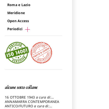
Roma e Lazio
Meridione
Open Access
Periodici
alcune sotto collane
16 OTTOBRE 1943
a cura di:
Pezzetti Marcello
ANNAMARRA CONTEMPORANEA
ANTICO/FUTURO
a cura di: