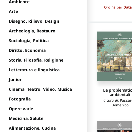
Ambiente
Ordina per
Data
Arte
Disegno, Rilievo, Design
Archeologia, Restauro
Sociologia, Politica
Diritto, Economia
Storia, Filosofia, Religione
Letteratura e linguistica
Junior
Cinema, Teatro, Video, Musica
Le problemati
ambientali
Fotografia
a cura di
:
Passare
Domenico
Opere varie
Medicina, Salute
Alimentazione, Cucina