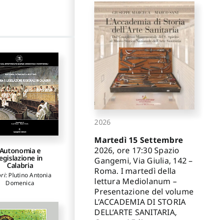
2026
Martedì 15 Settembre
2026, ore 17:30 Spazio
Autonomia e
legislazione in
Gangemi, Via Giulia, 142 –
Calabria
Roma. I martedì della
ri
:
Plutino Antonia
lettura Mediolanum –
Domenica
Presentazione del volume
L’ACCADEMIA DI STORIA
DELL’ARTE SANITARIA,