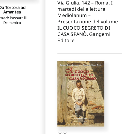
Via Giulia, 142 – Roma. I
Da Tortora ad
martedì della lettura
Amantea
Mediolanum –
utori
:
Passarelli
Presentazione del volume
Domenico
IL CUOCO SEGRETO DI
CASA SPANÒ, Gangemi
Editore