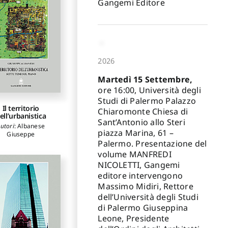
Gangemi Editore
2026
Martedì 15 Settembre,
ore 16:00, Università degli
Studi di Palermo Palazzo
Il territorio
Chiaromonte Chiesa di
ell’urbanistica
Sant’Antonio allo Steri
utori
:
Albanese
piazza Marina, 61 –
Giuseppe
Palermo. Presentazione del
volume MANFREDI
NICOLETTI, Gangemi
editore intervengono
Massimo Midiri, Rettore
dell’Università degli Studi
di Palermo Giuseppina
Leone, Presidente